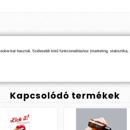
Termék
értékelések
kie-kat használ. Szélesebb körű funkcionalitáshoz (marketing, statisztika,
ÉRTÉKELÉS BEKÜLDÉSE
Kapcsolódó
termékek