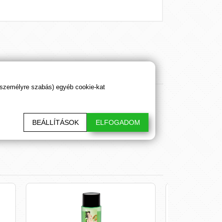
 személyre szabás) egyéb cookie-kat
BEÁLLÍTÁSOK
ELFOGADOM