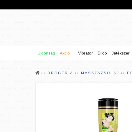
Újdonság
Akció
|
Vibrátor
Dildó
Játékszer
DROGÉRIA
MASSZÁZSOLAJ
E