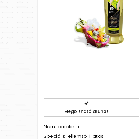
Megbízható áruház
Nem: pároknak
Speciális jellemző: illatos