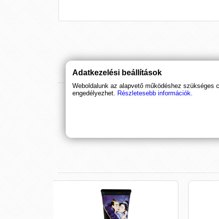
Adatkezelési beállítások
Weboldalunk az alapvető működéshez szükséges coo
engedélyezhet.
Részletesebb információk.