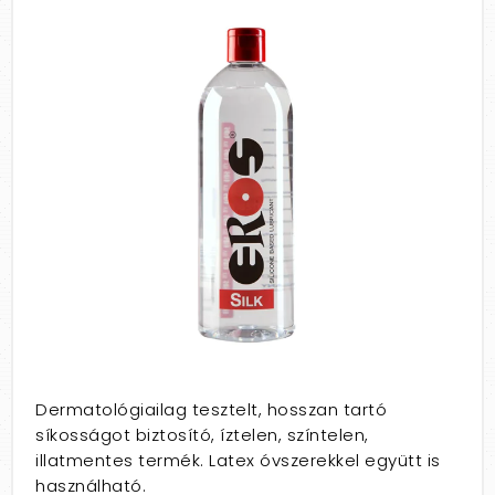
Dermatológiailag tesztelt, hosszan tartó
síkosságot biztosító, íztelen, színtelen,
illatmentes termék. Latex óvszerekkel együtt is
használható.