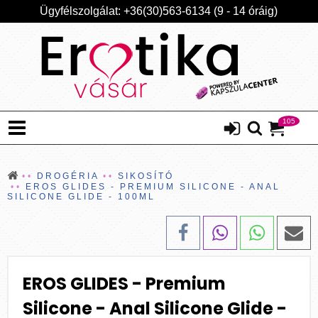
Ügyfélszolgálat: +36(30)563-6134 (9 - 14 óráig)
105
DROGÉRIA
SIKOSÍTÓ
EROS GLIDES - PREMIUM SILICONE - ANAL
SILICONE GLIDE - 100ML
EROS GLIDES - Premium
Silicone - Anal Silicone Glide -