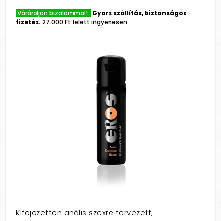
Várároljon bizalommal!
Gyors szállítás, biztonságos
fizetés.
27.000 Ft felett ingyenesen.
Kifejezetten anális szexre tervezett,