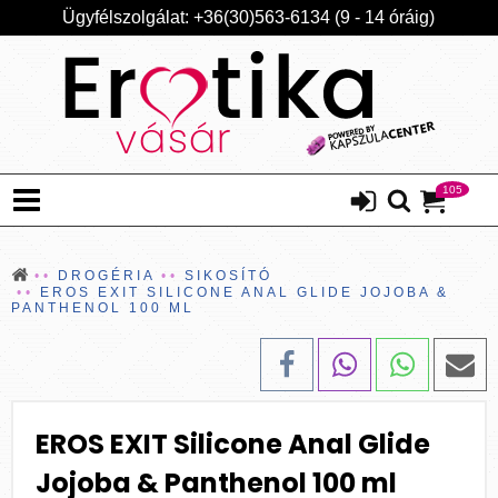
Ügyfélszolgálat: +36(30)563-6134 (9 - 14 óráig)
105
DROGÉRIA
SIKOSÍTÓ
EROS EXIT SILICONE ANAL GLIDE JOJOBA &
PANTHENOL 100 ML
EROS EXIT Silicone Anal Glide
Jojoba & Panthenol 100 ml