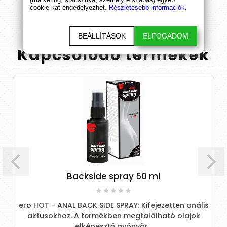
cookie-kat engedélyezhet.
Részletesebb információk.
BEÁLLÍTÁSOK
ELFOGADOM
Kapcsolódó
termékek
Backside spray 50 ml
ero HOT - ANAL BACK SIDE SPRAY: Kifejezetten anális
aktusokhoz. A termékben megtalálható olajok
elképesztő gyönyör...