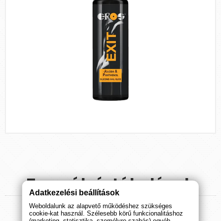
Termék
értékelések
Adatkezelési beállítások
Weboldalunk az alapvető működéshez szükséges
ÉRTÉKELÉS BEKÜLDÉSE
cookie-kat használ. Szélesebb körű funkcionalitáshoz
(marketing, statisztika, személyre szabás) egyéb