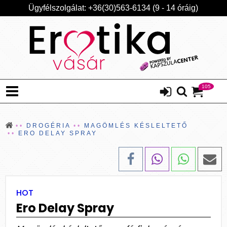
Ügyfélszolgálat: +36(30)563-6134 (9 - 14 óráig)
105
DROGÉRIA
MAGÖMLÉS KÉSLELTETŐ
ERO DELAY SPRAY
HOT
Ero Delay Spray