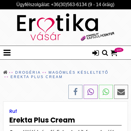
Ügyfélszolgálat: +36(30)563-6134 (9 - 14 óráig)
105
DROGÉRIA
MAGÖMLÉS KÉSLELTETŐ
EREKTA PLUS CREAM
Ruf
Erekta Plus Cream