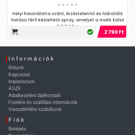
Helyi használatra szánt, érzéstelenítő és hidratáló
hatású férfi késleltető spray, amelyet a makk külső
felületére
2 790 Ft
Információk
Rólunk
Kapcsolat
Impresszum
ÁSZF
Adatkezelési tájékoztató
Fizetési és szállítási információk
Visszatérítési szabályzat
Fiók
Belépés