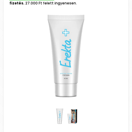
fizetés.
27.000 Ft felett ingyenesen.