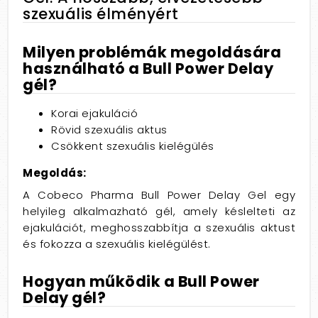
szexuális élményért
Milyen problémák megoldására
használható a Bull Power Delay
gél?
Korai ejakuláció
Rövid szexuális aktus
Csökkent szexuális kielégülés
Megoldás:
A Cobeco Pharma Bull Power Delay Gel egy
helyileg alkalmazható gél,
amely késlelteti az
ejakulációt,
meghosszabbítja a szexuális aktust
és fokozza a szexuális kielégülést.
Hogyan működik a Bull Power
Delay gél?