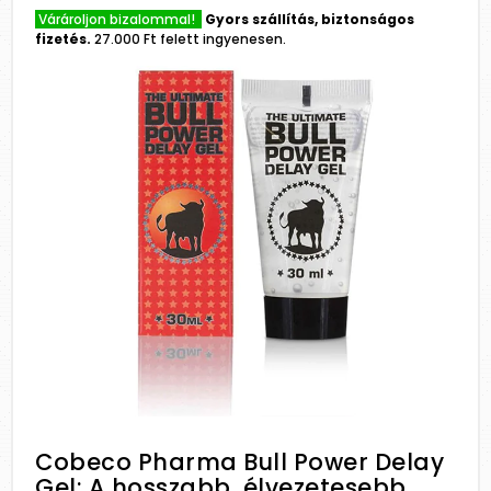
Várároljon bizalommal!
Gyors szállítás, biztonságos
fizetés.
27.000 Ft felett ingyenesen.
Cobeco Pharma Bull Power Delay
Gel: A hosszabb, élvezetesebb