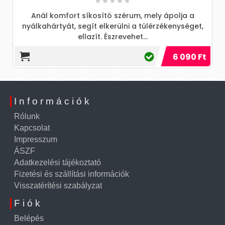
Anál komfort síkosító szérum, mely ápolja a
nyálkahártyát, segít elkerülni a túlérzékenységet,
ellazít. Észrevehet...
6 090 Ft
Információk
Rólunk
Kapcsolat
Impresszum
ÁSZF
Adatkezelési tájékoztató
Fizetési és szállítási információk
Visszatérítési szabályzat
Fiók
Belépés