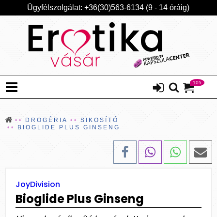
Ügyfélszolgálat: +36(30)563-6134 (9 - 14 óráig)
105
DROGÉRIA
SIKOSÍTÓ
BIOGLIDE PLUS GINSENG
JoyDivision
Bioglide Plus Ginseng