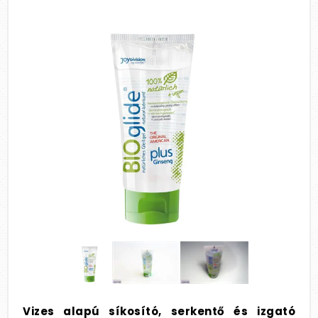
Vizes alapú síkosító, serkentő és izgató