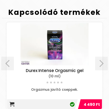
Kapcsolódó
termékek
Durex Intense Orgasmic gel
(10 ml)
Orgazmus javító cseppek.
4 490 Ft