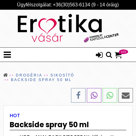
Ügyfélszolgálat: +36(30)563-6134 (9 - 14 óráig)
105
DROGÉRIA
SIKOSÍTÓ
BACKSIDE SPRAY 50 ML
HOT
Backside spray 50 ml