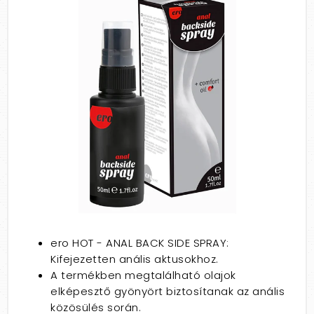
ero HOT - ANAL BACK SIDE SPRAY:
Kifejezetten anális aktusokhoz.
A termékben megtalálható olajok
elképesztő gyönyört biztosítanak az anális
közösülés során.