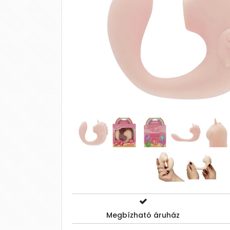
Megbízható áruház