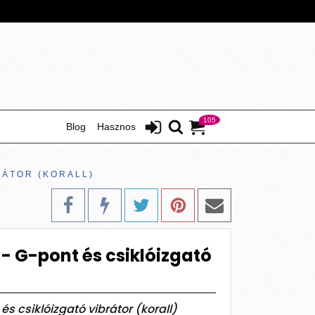
105
Blog
Hasznos
RÁTOR (KORALL)
- G-pont és csiklóizgató
s csiklóizgató vibrátor (korall)