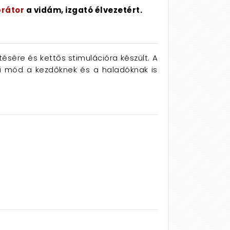
brátor
a vidám, izgató élvezetért.
tésére és kettős stimulációra készült. A
ési mód a kezdőknek és a haladóknak is