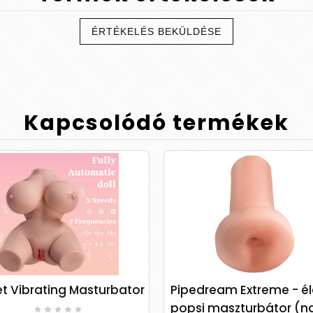
ÉRTÉKELÉS BEKÜLDÉSE
Kapcsolódó
termékek
Pipedream Extreme - élethű
IBIZA - felcsa
popsi maszturbátor (natúr)
csiklóizgató v