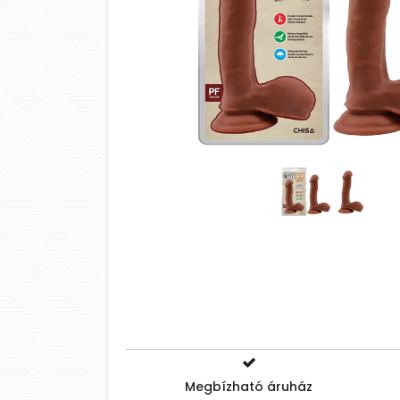
Megbízható áruház