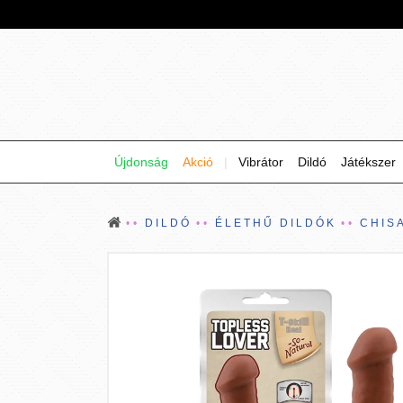
Újdonság
Akció
|
Vibrátor
Dildó
Játékszer
DILDÓ
ÉLETHŰ DILDÓK
CHIS