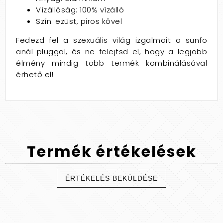
Vízállóság: 100% vízálló
Szín: ezüst, piros kővel
Fedezd fel a szexuális világ izgalmait a sunfo
anál pluggal, és ne felejtsd el, hogy a legjobb
élmény mindig több termék kombinálásával
érhető el!
Termék
értékelések
ÉRTÉKELÉS BEKÜLDÉSE