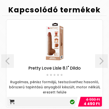
Kapcsolódó
termékek
Pretty Love Lisle 8.1" Dildo
Rugalmas, pénisz formájú, testszövethez hasonló,
bőrszerű tapintású anyagból készült, motor nélküli,
erezett felüle
4 990 Ft
4 490 Ft