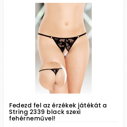
Fedezd fel az érzékek játékát a
String 2339 black szexi
fehérneművel!