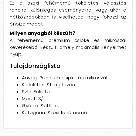
Ez a szexi fehérnemű tökéletes választás
randira, különleges eseményekre, vagy akár a
hétköznapokban is viselheted, hogy fokozd az
önbizalmadat.
Milyen anyagból készült?
A fehérnemű prémium csipke és mikroszál
keverékéből készült, amely maximális kényelmet
nyújt.
Tulajdonságlista
Anyag: Prémium csipke és mikroszál
Kialakítás: String fazon
Szín: Fekete
Méret: S/L
Gyártó: SoftLine
Kategória: Szexi fehérnemű