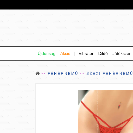
Újdonság
Akció
|
Vibrátor
Dildó
Játékszer
FEHÉRNEMŰ
SZEXI FEHÉRNEM