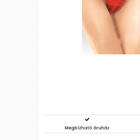
Megbízható áruház