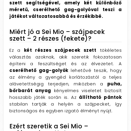
szett segítségével, amely két különböző
méretű, cserélhető gag-golyóval teszi a
játékot változatosabbá és érzékibbé.
Miért jó a Sei Mio – szájpecek
szett – 2 részes (fekete)?
Ez a
két részes szájpecek szett
tökéletes
választás azoknak, akik szeretik fokozatosan
építeni a feszültséget és az élvezetet. A
cserélhető gag-golyók
lehetővé teszik, hogy
az élmény a gyengéd korlátozástól a teljes
alávetettségig terjedjen, miközben a
puha,
bőrbarát anyag
kényelmes viseletet biztosít
hosszabb játék során is. Az
állítható pántok
stabilan tartják a helyén a szájpecket, így
biztonságos és egyben izgató élményt nyújt.
Ezért szeretik a Sei Mio –