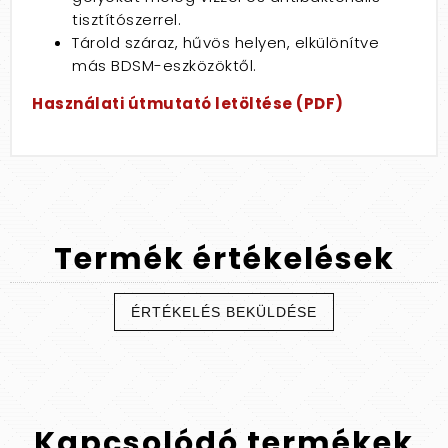
tisztítószerrel.
Tárold száraz, hűvös helyen, elkülönítve
más BDSM-eszközöktől.
Használati útmutató letöltése (PDF)
Termék
értékelések
ÉRTÉKELÉS BEKÜLDÉSE
Kapcsolódó
termékek