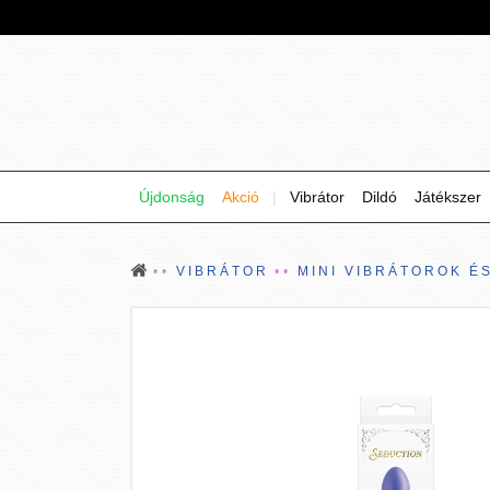
Újdonság
Akció
|
Vibrátor
Dildó
Játékszer
VIBRÁTOR
MINI VIBRÁTOROK É