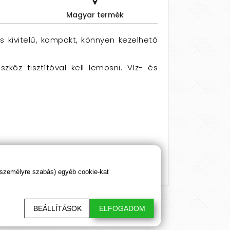
Magyar termék
s kivitelű, kompakt, könnyen kezelhető
köz tisztítóval kell lemosni. Víz- és
 személyre szabás) egyéb cookie-kat
BEÁLLÍTÁSOK
ELFOGADOM