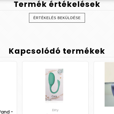
Termék
értékelések
ÉRTÉKELÉS BEKÜLDÉSE
Kapcsolódó
termékek
Elity
Rocks-Off