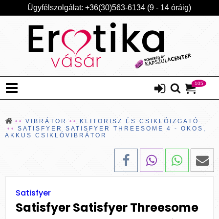
Ügyfélszolgálat: +36(30)563-6134 (9 - 14 óráig)
105
VIBRÁTOR
KLITORISZ ÉS CSIKLÓIZGATÓ
SATISFYER SATISFYER THREESOME 4 - OKOS,
AKKUS CSIKLÓVIBRÁTOR
Satisfyer
Satisfyer Satisfyer Threesome