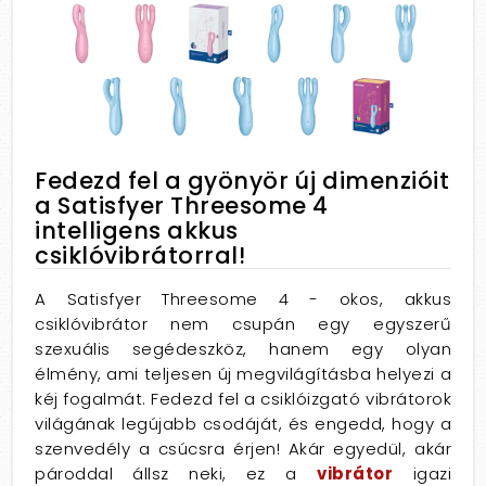
Fedezd fel a gyönyör új dimenzióit
a Satisfyer Threesome 4
intelligens akkus
csiklóvibrátorral!
A Satisfyer Threesome 4 - okos, akkus
csiklóvibrátor nem csupán egy egyszerű
szexuális segédeszköz, hanem egy olyan
élmény, ami teljesen új megvilágításba helyezi a
kéj fogalmát. Fedezd fel a csiklóizgató vibrátorok
világának legújabb csodáját, és engedd, hogy a
szenvedély a csúcsra érjen! Akár egyedül, akár
pároddal állsz neki, ez a
vibrátor
igazi