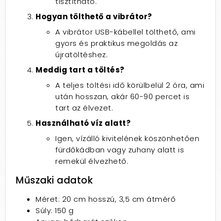
tisztítható.
Hogyan tölthető a vibrátor?
A vibrátor USB-kábellel tölthető, ami
gyors és praktikus megoldás az
újratöltéshez.
Meddig tart a töltés?
A teljes töltési idő körülbelül 2 óra, ami
után hosszan, akár 60-90 percet is
tart az élvezet.
Használható víz alatt?
Igen, vízálló kivitelének köszönhetően
fürdőkádban vagy zuhany alatt is
remekül élvezhető.
Műszaki adatok
Méret: 20 cm hosszú, 3,5 cm átmérő
Súly: 150 g