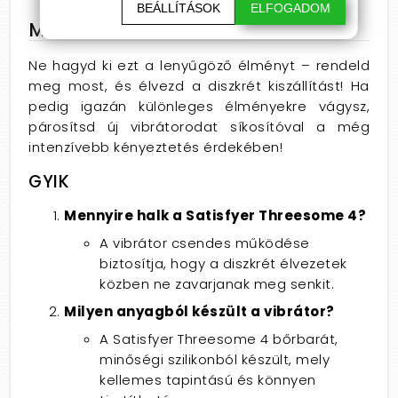
BEÁLLÍTÁSOK
ELFOGADOM
Miért érdemes most rendelni?
Ne hagyd ki ezt a lenyűgöző élményt – rendeld
meg most, és élvezd a diszkrét kiszállítást! Ha
pedig igazán különleges élményekre vágysz,
párosítsd új vibrátorodat síkosítóval a még
intenzívebb kényeztetés érdekében!
GYIK
Mennyire halk a Satisfyer Threesome 4?
A vibrátor csendes működése
biztosítja, hogy a diszkrét élvezetek
közben ne zavarjanak meg senkit.
Milyen anyagból készült a vibrátor?
A Satisfyer Threesome 4 bőrbarát,
minőségi szilikonból készült, mely
kellemes tapintású és könnyen