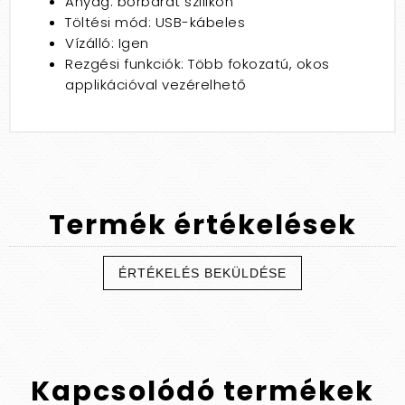
Anyag: bőrbarát szilikon
Töltési mód: USB-kábeles
Vízálló: Igen
Rezgési funkciók: Több fokozatú, okos
applikációval vezérelhető
Termék
értékelések
ÉRTÉKELÉS BEKÜLDÉSE
Kapcsolódó
termékek