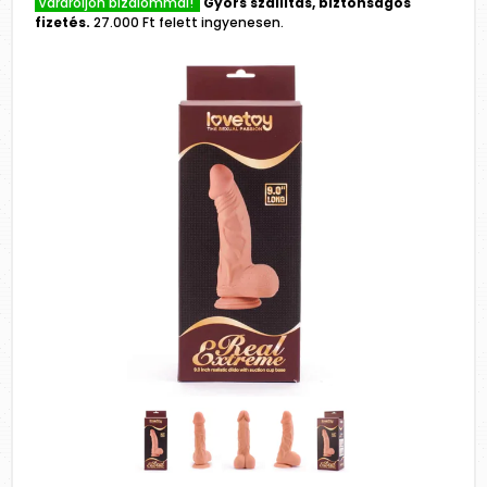
Várároljon bizalommal!
Gyors szállítás, biztonságos
fizetés.
27.000 Ft felett ingyenesen.