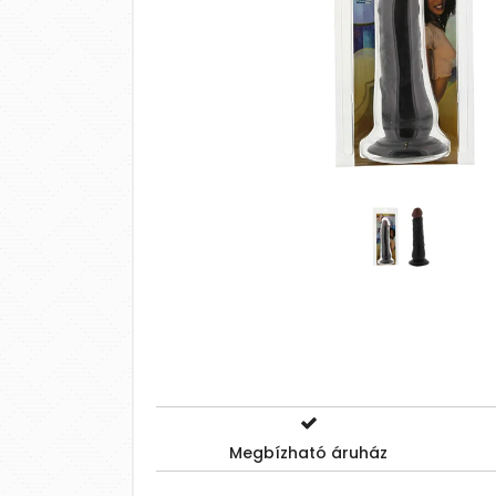
Megbízható áruház