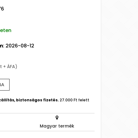
76
leten
um
: 2026-08-12
t + ÁFA)
BA
állítás, biztonságos fizetés.
27.000 Ft felett
Magyar termék