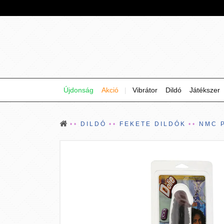
Újdonság
Akció
|
Vibrátor
Dildó
Játékszer
DILDÓ
FEKETE DILDÓK
NMC 