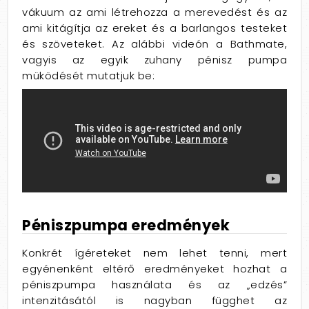
vákuum az ami létrehozza a merevedést és az
ami kitágítja az ereket és a barlangos testeket
és szöveteket. Az alábbi videón a Bathmate,
vagyis az egyik zuhany pénisz pumpa
müködését mutatjuk be:
Péniszpumpa eredmények
Konkrét ígéreteket nem lehet tenni, mert
egyénenként eltérő eredményeket hozhat a
péniszpumpa használata és az „edzés”
intenzitásától is nagyban függhet az