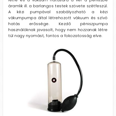
áramlik ill. a barlangos testek szövete szétfeszül.
A kézi pumpával szabályozható a kézi
vákumpumpa által létrehozott vákuum és szívó
hatás erőssége. Kezdő péniszpumpa
használóknak javasolt, hogy nem hozzanak létre
túl nagy nyomást, fontos a fokozatosság elve.