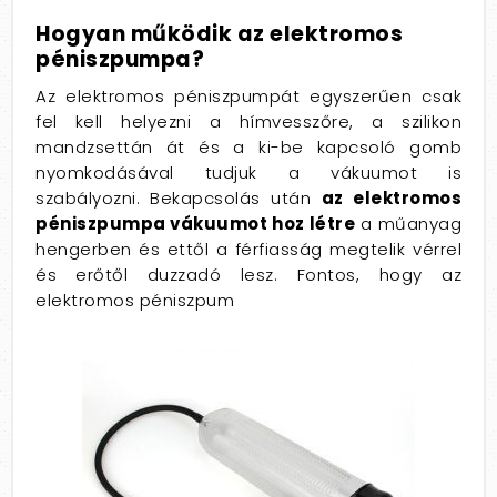
Hogyan működik az elektromos
péniszpumpa?
Az elektromos péniszpumpát egyszerűen csak
fel kell helyezni a hímvesszőre, a szilikon
mandzsettán át és a ki-be kapcsoló gomb
nyomkodásával tudjuk a vákuumot is
szabályozni. Bekapcsolás után
az elektromos
péniszpumpa vákuumot hoz létre
a műanyag
hengerben és ettől a férfiasság megtelik vérrel
és erőtől duzzadó lesz. Fontos, hogy az
elektromos péniszpum