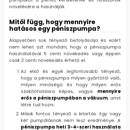
növelésére is használják.
Mitől függ, hogy mennyire
hatásos egy péniszpumpa?
Alapvetően sok tényező befolyásolja és ezért
nem lehet azt mondani, hogy a péniszpumpa
használatával 5 centi növekedés vagy éppen
csak 2 centi növekedés érhető el.
Az első és egyik legfontosabb tényező,
hogy a péniszpumpa milyen gyártótól való,
milyen minőségű és hogy milyen erős
szakítóhatásra képes, vagyis
mennyire
erős a péniszpumpában a vákuum
, amit
létre tud hozni.
Másik fontos tényező a kitartás. Egy vagy
két pumpálásnak nem lesz eredménye. A
péniszpumpa heti 3-4-szeri használata