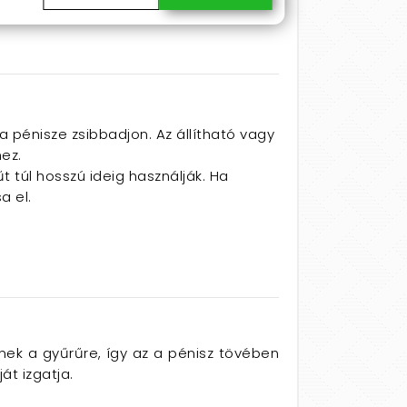
a pénisze zsibbadjon. Az állítható vagy
ez.
t túl hosszú ideig használják. Ha
a el.
nek a gyűrűre, így az a pénisz tövében
ját izgatja.