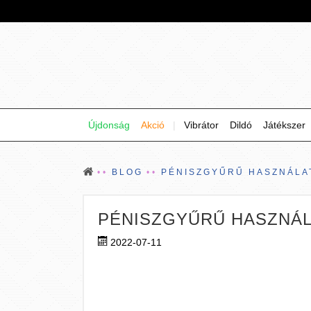
Újdonság
Akció
|
Vibrátor
Dildó
Játékszer
BLOG
PÉNISZGYŰRŰ HASZNÁLAT
PÉNISZGYŰRŰ HASZNÁL
2022-07-11