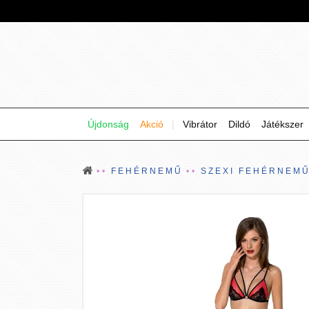
Újdonság
Akció
|
Vibrátor
Dildó
Játékszer
FEHÉRNEMŰ
SZEXI FEHÉRNEM