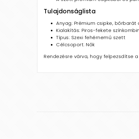
Tulajdonságlista
Anyag: Prémium csipke, bőrbarát
Kialakítás: Piros-fekete színkombi
Típus: Szexi fehérnemű szett
Célcsoport: Nők
Rendezésre várva, hogy felpezsdítse a