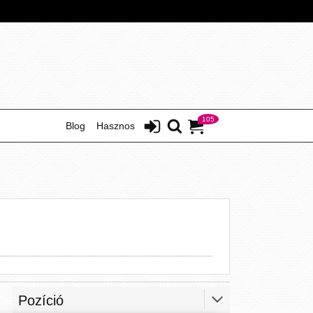
105
Blog
Hasznos