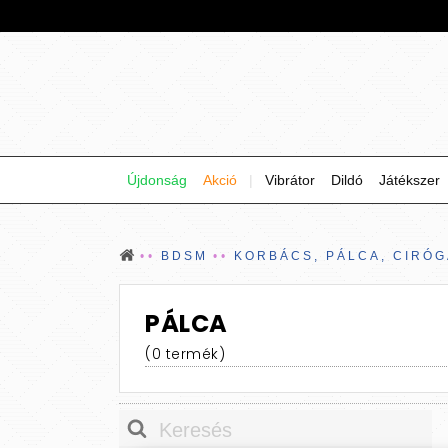
Újdonság
Akció
|
Vibrátor
Dildó
Játékszer
BDSM
KORBÁCS, PÁLCA, CIRÓ
PÁLCA
(0 termék)