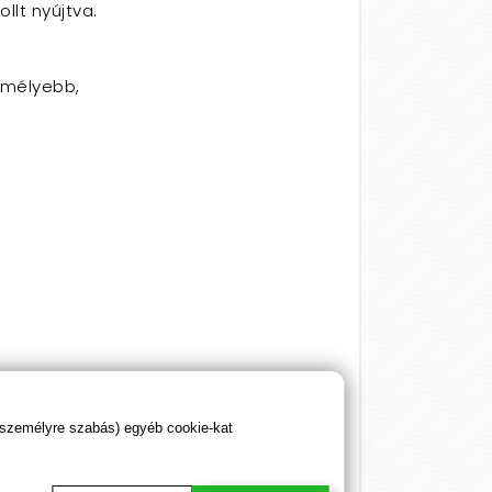
llt nyújtva.
k mélyebb,
 személyre szabás) egyéb cookie-kat