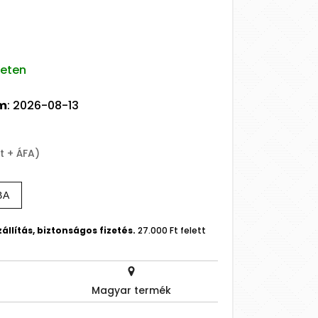
leten
um
: 2026-08-13
t + ÁFA)
BA
állítás, biztonságos fizetés.
27.000 Ft felett
Magyar termék