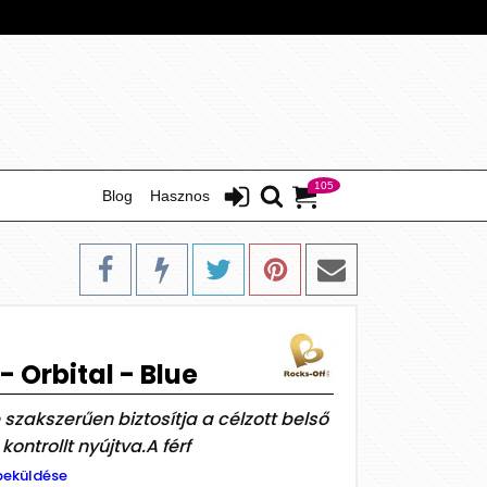
105
Blog
Hasznos
 Orbital - Blue
szakszerűen biztosítja a célzott belső
ontrollt nyújtva.A férf
beküldése