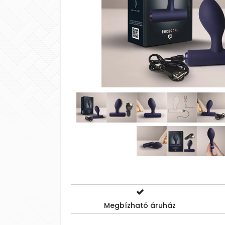
Megbízható áruház