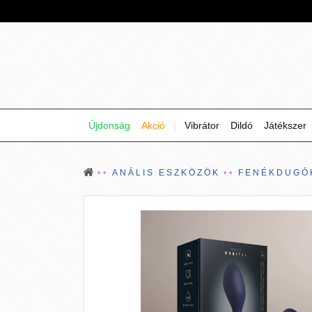
Újdonság
Akció
|
Vibrátor
Dildó
Játékszer
ANÁLIS ESZKÖZÖK
FENÉKDUGÓ