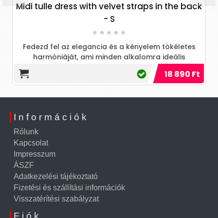
Midi tulle dress with velvet straps in the back
- S
Fedezd fel az elegancia és a kényelem tökéletes
harmóniáját, ami minden alkalomra ideális
választás!
18 890 Ft
Információk
Rólunk
Kapcsolat
Impresszum
ÁSZF
Adatkezelési tájékoztató
Fizetési és szállítási információk
Visszatérítési szabályzat
Fiók