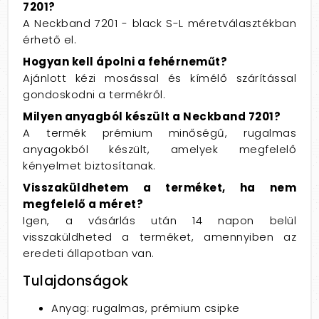
7201?
A Neckband 7201 - black S-L méretválasztékban
érhető el.
Hogyan kell ápolni a fehérneműt?
Ajánlott kézi mosással és kímélő szárítással
gondoskodni a termékről.
Milyen anyagból készült a Neckband 7201?
A termék prémium minőségű, rugalmas
anyagokból készült, amelyek megfelelő
kényelmet biztosítanak.
Visszaküldhetem a terméket, ha nem
megfelelő a méret?
Igen, a vásárlás után 14 napon belül
visszaküldheted a terméket, amennyiben az
eredeti állapotban van.
Tulajdonságok
Anyag: rugalmas, prémium csipke