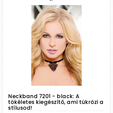
Neckband 7201 - black: A
tökéletes kiegészítő, ami tükrözi a
stílusod!