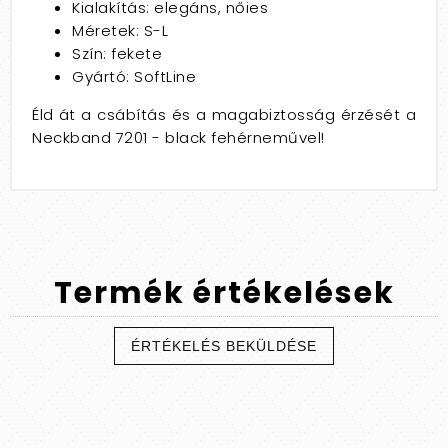
Kialakítás: elegáns, nőies
Méretek: S-L
Szín: fekete
Gyártó: SoftLine
Éld át a csábítás és a magabiztosság érzését a
Neckband 7201 - black fehérneművel!
Termék
értékelések
ÉRTÉKELÉS BEKÜLDÉSE