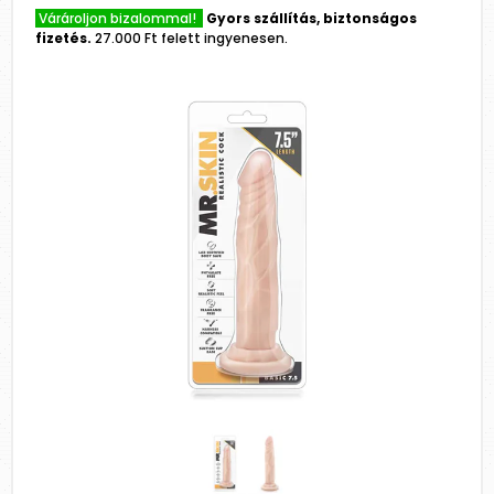
Várároljon bizalommal!
Gyors szállítás, biztonságos
fizetés.
27.000 Ft felett ingyenesen.