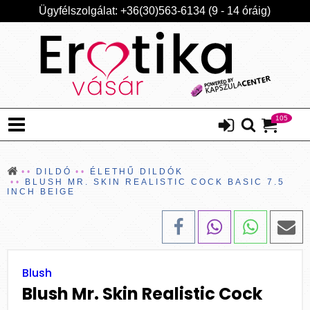
Ügyfélszolgálat: +36(30)563-6134 (9 - 14 óráig)
105
DILDÓ
ÉLETHŰ DILDÓK
BLUSH MR. SKIN REALISTIC COCK BASIC 7.5
INCH BEIGE
Blush
Blush Mr. Skin Realistic Cock