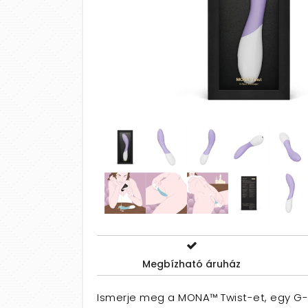
Megbízható áruház
Ismerje meg a MONA™ Twist-et, egy G-