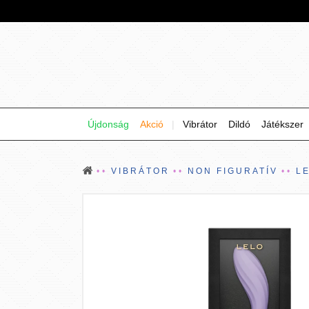
Újdonság
Akció
|
Vibrátor
Dildó
Játékszer
VIBRÁTOR
NON FIGURATÍV
L