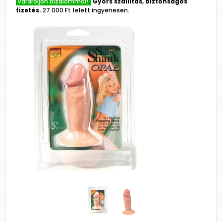
Várároljon bizalommal!
Gyors szállítás, biztonságos
fizetés.
27.000 Ft felett ingyenesen.