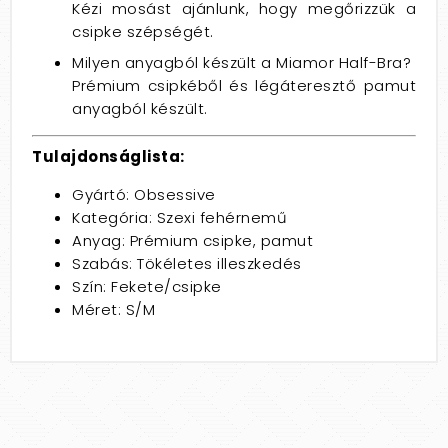
Kézi mosást ajánlunk, hogy megőrizzük a
csipke szépségét.
Milyen anyagból készült a Miamor Half-Bra?
Prémium csipkéből és légáteresztő pamut
anyagból készült.
Tulajdonságlista:
Gyártó: Obsessive
Kategória: Szexi fehérnemű
Anyag: Prémium csipke, pamut
Szabás: Tökéletes illeszkedés
Szín: Fekete/csipke
Méret: S/M