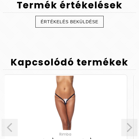
Termék
értékelések
ÉRTÉKELÉS BEKÜLDÉSE
Kapcsolódó
termékek
Rimba
Cottelli Party - láncos