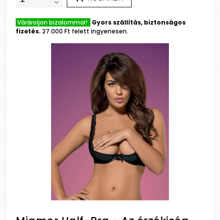
Várároljon bizalommal!
Gyors szállítás, biztonságos
fizetés.
27.000 Ft felett ingyenesen.