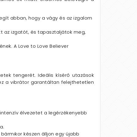
 segít abban, hogy a vágy és az izgalom
t az izgatót, és tapasztaljátok meg,
nek. A Love to Love Believer
etek tengerét. Ideális kísérő utazások
z a vibrátor garantáltan felejthetetlen
, intenzív élvezetet a legérzékenyebb
a.
ármikor készen álljon egy újabb