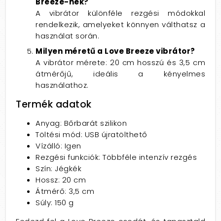
Breeze-nek?
A vibrátor különféle rezgési módokkal
rendelkezik, amelyeket könnyen válthatsz a
használat során.
Milyen méretű a Love Breeze vibrátor?
A vibrátor mérete: 20 cm hosszú és 3,5 cm
átmérőjű, ideális a kényelmes
használathoz.
Termék adatok
Anyag: Bőrbarát szilikon
Töltési mód: USB újratölthető
Vízálló: Igen
Rezgési funkciók: Többféle intenzív rezgés
Szín: Jégkék
Hossz: 20 cm
Átmérő: 3,5 cm
Súly: 150 g