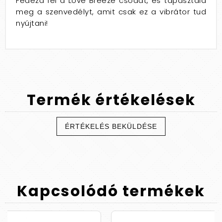
Fedezd fel a Love Breeze csodát, és tapasztald
meg a szenvedélyt, amit csak ez a vibrátor tud
nyújtani!
Termék
értékelések
ÉRTÉKELÉS BEKÜLDÉSE
Kapcsolódó
termékek