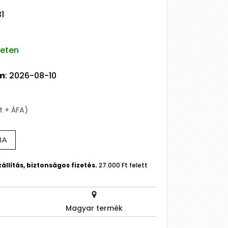
1
leten
um
: 2026-08-10
t + ÁFA)
BA
állítás, biztonságos fizetés.
27.000 Ft felett
Magyar termék