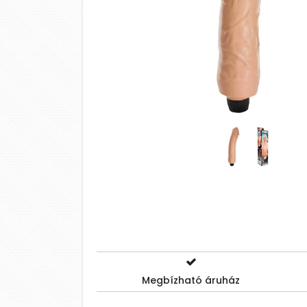
Megbízható áruház