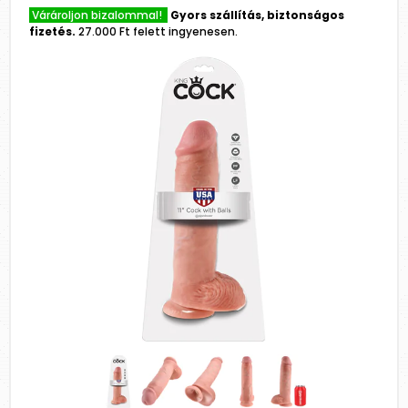
Várároljon bizalommal!
Gyors szállítás, biztonságos
fizetés.
27.000 Ft felett ingyenesen.