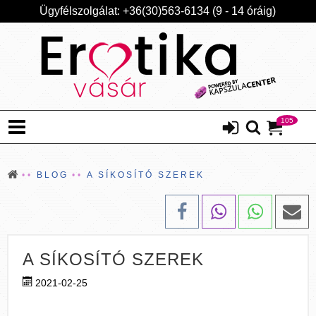
Ügyfélszolgálat: +36(30)563-6134 (9 - 14 óráig)
105
BLOG
A SÍKOSÍTÓ SZEREK
A SÍKOSÍTÓ SZEREK
2021-02-25