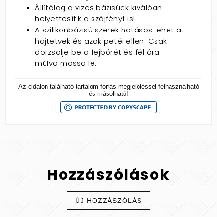
Állítólag a vizes bázisúak kiválóan
helyettesítik a szájfényt is!
A szilikonbázisú szerek hatásos lehet a
hajtetvek és azok petéi ellen. Csak
dörzsölje be a fejbőrét és fél óra
múlva mossa le.
Az oldalon található tartalom forrás megjelöléssel felhasználható
és másolható!
Hozzászólások
ÚJ HOZZÁSZÓLÁS