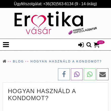
Ügyfélszolgálat: +36(30)563-6134 (9 - 14 óráig)
105
BLOG
HOGYAN HASZNÁLD A KONDOMOT?
HOGYAN HASZNÁLD A
KONDOMOT?