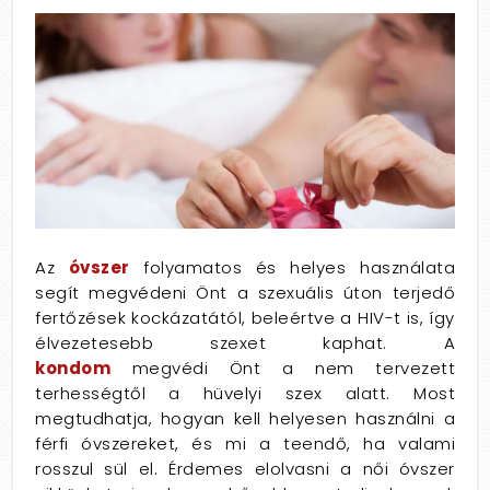
Az
óvszer
folyamatos és helyes használata
segít megvédeni Önt a szexuális úton terjedő
fertőzések kockázatától, beleértve a HIV-t is, így
élvezetesebb szexet kaphat. A
kondom
megvédi Önt a nem tervezett
terhességtől a hüvelyi szex alatt. Most
megtudhatja, hogyan kell helyesen használni a
férfi óvszereket, és mi a teendő, ha valami
rosszul sül el. Érdemes elolvasni a női óvszer