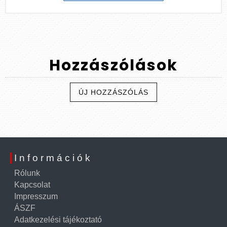
Hozzászólások
ÚJ HOZZÁSZÓLÁS
Információk
Rólunk
Kapcsolat
Impresszum
ÁSZF
Adatkezelési tájékoztató