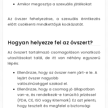
Amikor megosztja a szexuális játékokat
Az óvszer fehelyezése, a szexuális érintkezés
előtt csökkenti mindkettőjük kockázatát.
Hogyan helyezze fel az óvszert?
Az óvszert tartalmazó csomagoláson vonatkozó
utasításokat talál, de itt van néhány egyszerű
lépés:
Ellenőrizze, hogy az óvszer nem járt-e le. A
lejárt óvszer nagyobb
valószínűséggel szakad el.
Ellenőrizze, hogy a csomag jó állapotban
van-e, és rendelkezik-e tanúsító jelzéssel
(FDA, CE, ISO vagy Kitemark). Ez azt jelenti,
hogy tesztelt és megfelel a biztonsági