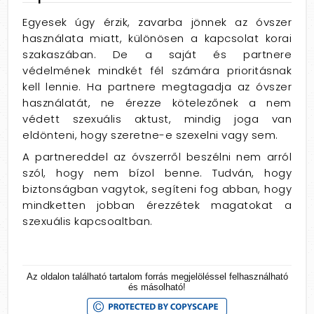
Egyesek úgy érzik, zavarba jönnek az óvszer
használata miatt, különösen a kapcsolat korai
szakaszában. De a saját és partnere
védelmének mindkét fél számára prioritásnak
kell lennie. Ha partnere megtagadja az óvszer
használatát, ne érezze kötelezőnek a nem
védett szexuális aktust, mindig joga van
eldönteni, hogy szeretne-e szexelni vagy sem.
A partnereddel az óvszerről beszélni nem arról
szól, hogy nem bízol benne. Tudván, hogy
biztonságban vagytok, segíteni fog abban, hogy
mindketten jobban érezzétek magatokat a
szexuális kapcsoaltban.
Az oldalon található tartalom forrás megjelöléssel felhasználható
és másolható!