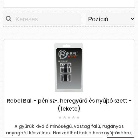
Rebel Ball - pénisz-, heregyűrű és nyújtó szett -
(fekete)
A gyűrűk kiváló minőségű, vastag falú, ruganyos
anyagból készülnek. Használhatóak a here nyújtásához,