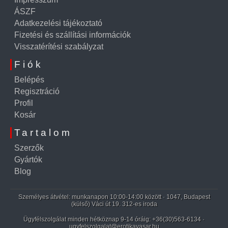
ÁSZF
Adatkezelési tájékoztató
Fizetési és szállítási információk
Visszatérítési szabályzat
Fiók
Belépés
Regisztráció
Profil
Kosár
Tartalom
Szerzők
Gyártók
Blog
Személyes átvétel: munkanapon 10:00-14:00 között · 1047, Budapest
(külső) Váci út 19. 312-es iroda
Ügyfélszolgálat minden hétköznap 9-14 óráig:
+36(30)563-6134
·
ugyfelszolgalat@erotikavasar.hu