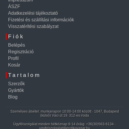
ÁSZF
Adatkezelési tájékoztató
Fizetési és szállítási információk
Visszatérítési szabályzat
Fiók
Belépés
Regisztráció
Profil
Kosár
Tartalom
Szerzők
Gyártók
Blog
Személyes átvétel: munkanapon 10:00-14:00 között · 1047, Budapest
(külső) Váci út 19. 312-es iroda
Ügyfélszolgálat minden hétköznap 9-14 óráig:
+36(30)563-6134
·
ugyfelszolgalat@erotikavasar.hu