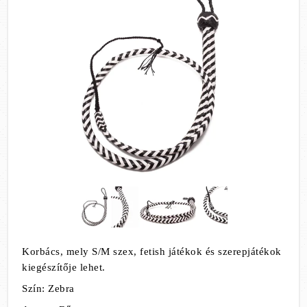
Korbács, mely S/M szex, fetish játékok és szerepjátékok
kiegészítője lehet.
Szín: Zebra