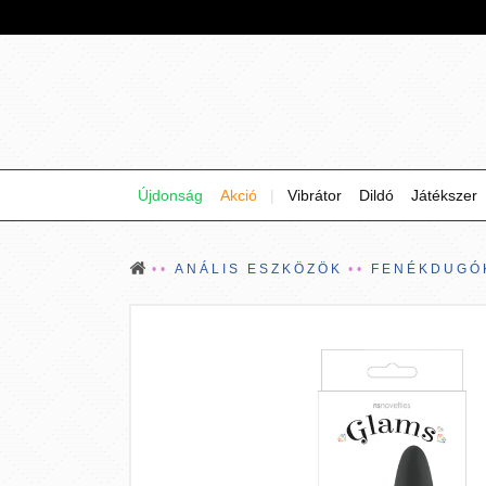
Újdonság
Akció
|
Vibrátor
Dildó
Játékszer
ANÁLIS ESZKÖZÖK
FENÉKDUGÓ