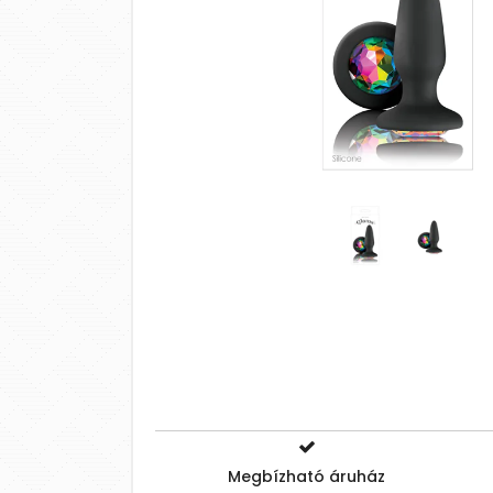
Megbízható áruház