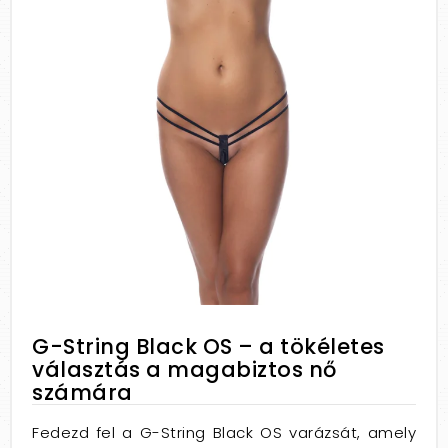
G-String Black OS – a tökéletes
választás a magabiztos nő
számára
Fedezd fel a G-String Black OS varázsát, amely