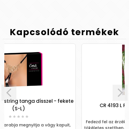
Kapcsolódó
termékek
Chilirose
fekete
CR 4193 L Red Open Bra 3 pc Set
Fedezd fel az érzékiséget és a magabiztosságot
puit,
tökéletes szettben, amely elvarázsolja partnerede