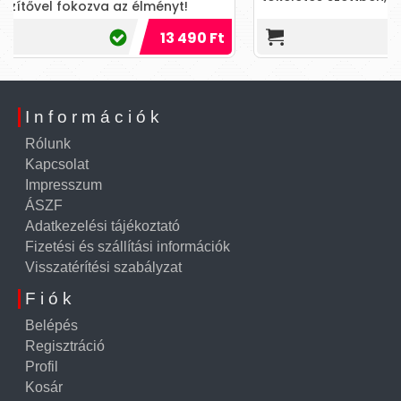
490 Ft
9 590 
Információk
Rólunk
Kapcsolat
Impresszum
ÁSZF
Adatkezelési tájékoztató
Fizetési és szállítási információk
Visszatérítési szabályzat
Fiók
Belépés
Regisztráció
Profil
Kosár