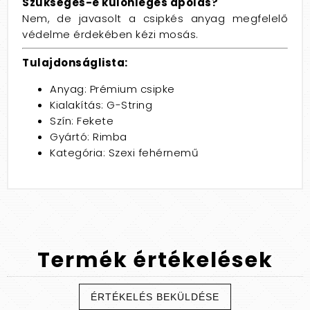
Szükséges-e különleges ápolás?
Nem, de javasolt a csipkés anyag megfelelő
védelme érdekében kézi mosás.
Tulajdonságlista:
Anyag: Prémium csipke
Kialakítás: G-String
Szín: Fekete
Gyártó: Rimba
Kategória: Szexi fehérnemű
Termék
értékelések
ÉRTÉKELÉS BEKÜLDÉSE