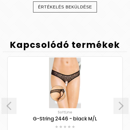
ÉRTÉKELÉS BEKÜLDÉSE
Kapcsolódó
termékek
SoftLine
G-String 2446 - black M/L