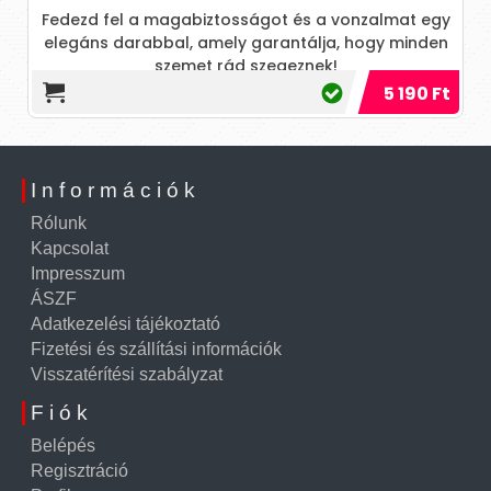
Fedezd fel a magabiztosságot és a vonzalmat egy
elegáns darabbal, amely garantálja, hogy minden
szemet rád szegeznek!
5 190 Ft
Információk
Rólunk
Kapcsolat
Impresszum
ÁSZF
Adatkezelési tájékoztató
Fizetési és szállítási információk
Visszatérítési szabályzat
Fiók
Belépés
Regisztráció