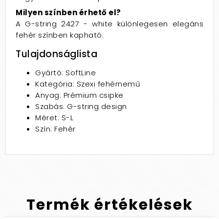
Milyen színben érhető el?
A G-string 2427 - white különlegesen elegáns
fehér színben kapható.
Tulajdonságlista
Gyártó: SoftLine
Kategória: Szexi fehérnemű
Anyag: Prémium csipke
Szabás: G-string design
Méret: S-L
Szín: Fehér
Termék
értékelések