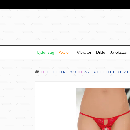
Újdonság
Akció
|
Vibrátor
Dildó
Játékszer
FEHÉRNEMŰ
SZEXI FEHÉRNEM