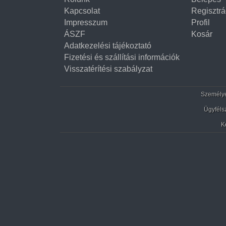
Kapcsolat
Regisztrá
Impresszum
Profil
ÁSZF
Kosár
Adatkezelési tájékoztató
Fizetési és szállítási információk
Visszatérítési szabályzat
Személyes
Ügyféls
K