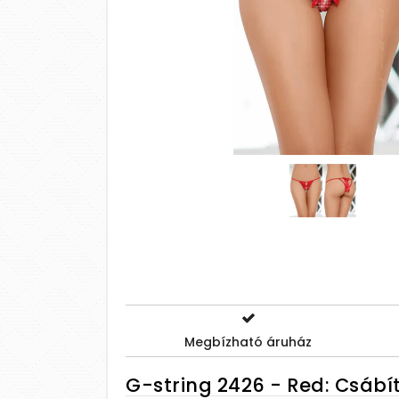
Megbízható áruház
G-string 2426 - Red: Csáb