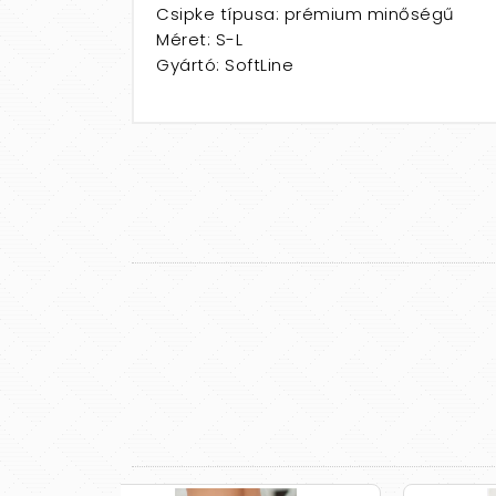
Csipke típusa: prémium minőségű
Méret: S-L
Gyártó: SoftLine