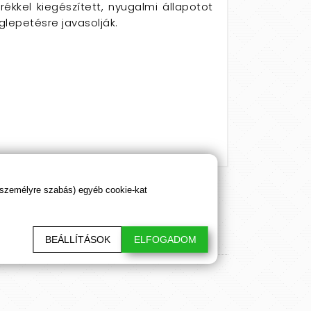
rékkel kiegészített, nyugalmi állapotot
glepetésre javasolják.
 személyre szabás) egyéb cookie-kat
BEÁLLÍTÁSOK
ELFOGADOM