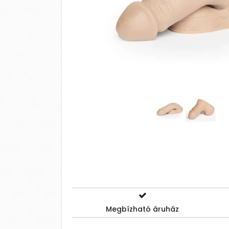
Megbízható áruház