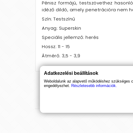
Pénisz formájú, testszövethez hasonló,
idéző dildó, amely penetrációra nem ha
Szín: Testszínű
Anyag: Superskin
Speciális jellemző: herés
Hossz: 11 - 15
Átmérő: 3,5 - 3,9
Adatkezelési beállítások
Weboldalunk az alapvető működéshez szükséges coo
engedélyezhet.
Részletesebb információk.