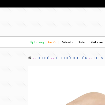
Újdonság
Akció
|
Vibrátor
Dildó
Játékszer
DILDÓ
ÉLETHŰ DILDÓK
FLES