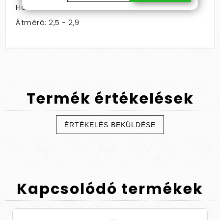
Hossz: 11 - 15
Átmérő: 2,5 - 2,9
Termék
értékelések
ÉRTÉKELÉS BEKÜLDÉSE
Kapcsolódó
termékek