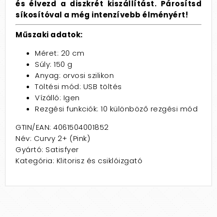
és élvezd a diszkrét kiszállítást. Párosítsd
síkosítóval a még intenzívebb élményért!
Műszaki adatok:
Méret: 20 cm
Súly: 150 g
Anyag: orvosi szilikon
Töltési mód: USB töltés
Vízálló: Igen
Rezgési funkciók: 10 különböző rezgési mód
GTIN/EAN: 4061504001852
Név: Curvy 2+ (Pink)
Gyártó: Satisfyer
Kategória: Klitorisz és csiklóizgató