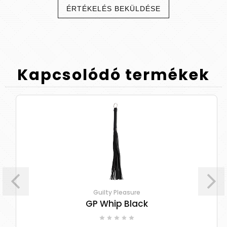
ÉRTÉKELÉS BEKÜLDÉSE
Kapcsolódó
termékek
Guilty Pleasure
GP Whip Black