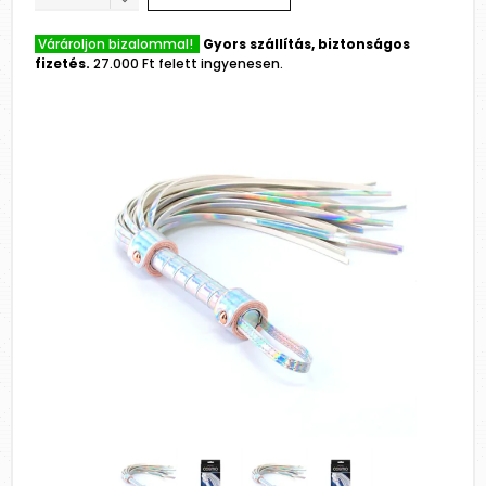
Várároljon bizalommal!
Gyors szállítás, biztonságos
fizetés.
27.000 Ft felett ingyenesen.