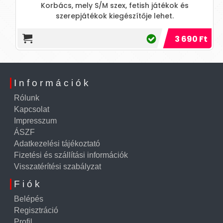
Korbács, mely S/M szex, fetish játékok és
szerepjátékok kiegészítője lehet.
3 690 Ft
Információk
Rólunk
Kapcsolat
Impresszum
ÁSZF
Adatkezelési tájékoztató
Fizetési és szállítási információk
Visszatérítési szabályzat
Fiók
Belépés
Regisztráció
Profil