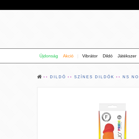
Újdonság
Akció
|
Vibrátor
Dildó
Játékszer
DILDÓ
SZÍNES DILDÓK
NS NO