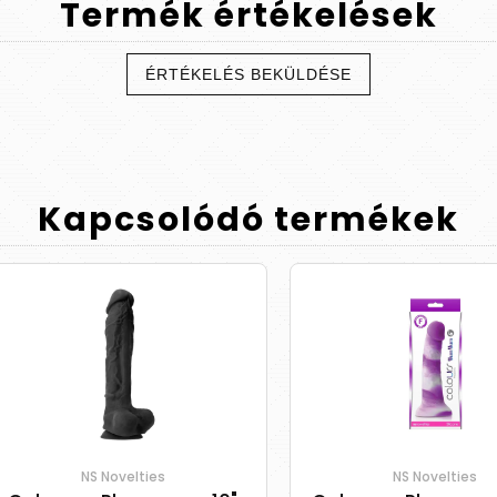
Termék
értékelések
ÉRTÉKELÉS BEKÜLDÉSE
Kapcsolódó
termékek
NS Novelties
NS Novelties