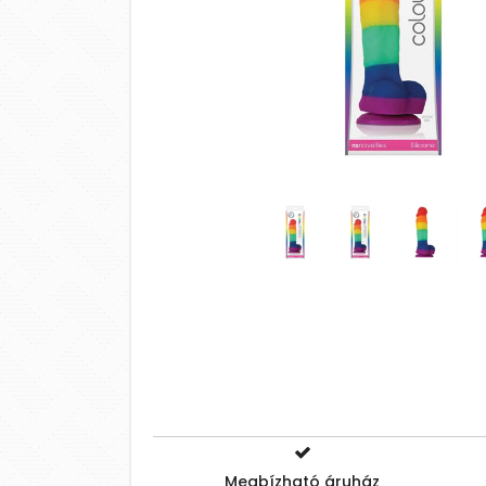
Megbízható áruház