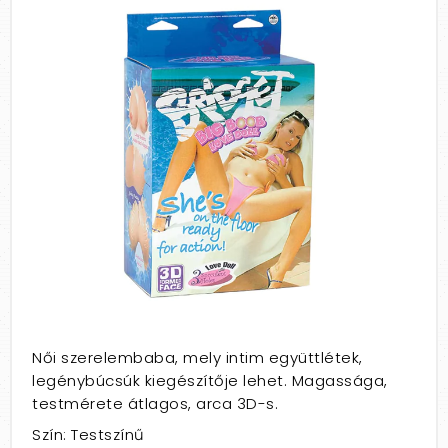
Női szerelembaba, mely intim együttlétek,
legénybúcsúk kiegészítője lehet. Magassága,
testmérete átlagos, arca 3D-s.
Szín: Testszínű