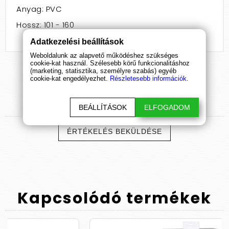
Anyag: PVC
Hossz: 101 - 160
Adatkezelési beállítások
Weboldalunk az alapvető működéshez szükséges
cookie-kat használ. Szélesebb körű funkcionalitáshoz
(marketing, statisztika, személyre szabás) egyéb
cookie-kat engedélyezhet.
Részletesebb információk.
Termék
értékelések
BEÁLLÍTÁSOK
ELFOGADOM
ÉRTÉKELÉS BEKÜLDÉSE
Kapcsolódó
termékek