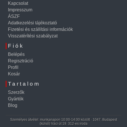
Kapcsolat
Impresszum
ÁSZF
Adatkezelési tájékoztató
Fizetési és szállítási információk
Visszatérítési szabályzat
Fiók
Belépés
Regisztráció
Profil
Kosár
Tartalom
Szerzők
Gyártók
Blog
Személyes átvétel: munkanapon 10:00-14:00 között · 1047, Budapest
(külső) Váci út 19. 312-es iroda