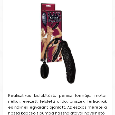
Realisztikus kialakítású, pénisz formájú, motor
nélküli, erezett felületű dildó. Uniszex, férfiaknak
és nőknek egyaránt ajánlott. Az eszköz mérete a
hozzá kapcsolt pumpa használatával növelhető.