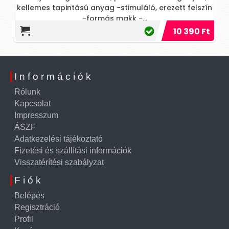
kellemes tapintású anyag -stimuláló, erezett felszín
-formás makk -...
10 390 Ft
Információk
Rólunk
Kapcsolat
Impresszum
ÁSZF
Adatkezelési tájékoztató
Fizetési és szállítási információk
Visszatérítési szabályzat
Fiók
Belépés
Regisztráció
Profil