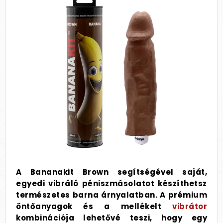
A Bananakit Brown segítségével saját,
egyedi vibráló péniszmásolatot készíthetsz
természetes barna árnyalatban. A prémium
öntőanyagok és a mellékelt
vibrátor
kombinációja lehetővé teszi, hogy egy