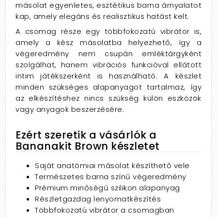
másolat egyenletes, esztétikus barna árnyalatot
kap, amely elegáns és realisztikus hatást kelt.
A csomag része egy többfokozatú vibrátor is,
amely a kész másolatba helyezhető, így a
végeredmény nem csupán emléktárgyként
szolgálhat, hanem vibrációs funkcióval ellátott
intim játékszerként is használható. A készlet
minden szükséges alapanyagot tartalmaz, így
az elkészítéshez nincs szükség külön eszközök
vagy anyagok beszerzésére.
Ezért szeretik a vásárlók a
Bananakit Brown készletet
Saját anatómiai másolat készíthető vele
Természetes barna színű végeredmény
Prémium minőségű szilikon alapanyag
Részletgazdag lenyomatkészítés
Többfokozatú vibrátor a csomagban