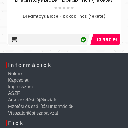
Dreamtoys Blaze - bokabilincs (fekete)
Dreamtoys Blaze - bokabilincs (fekete)
13 990 Ft
Információk
Rólunk
Kapcsolat
Impresszum
ÁSZF
Adatkezelési tájékoztató
Fizetési és szállítási információk
Visszatérítési szabályzat
Fiók