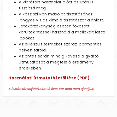
A vibrátort használat előtt és után is
tisztítsd meg.
A kész szilikon másolat tisztításához
langyos víz és kímélő tisztítószer ajánlott.
Latexérzékenység esetén fokozott
körültekintéssel használd a mellékelt latex
lapokat.
Az elkészült terméket száraz, pormentes
helyen tárold.
Az öntés során mindig kövesd a gyártó
útmutatását a megfelelő eredmény
érdekében.
Használati útmutató letöltése (PDF)
A felnőtt társasjátékokat 18 éves kor alatt nem ajánljuk!