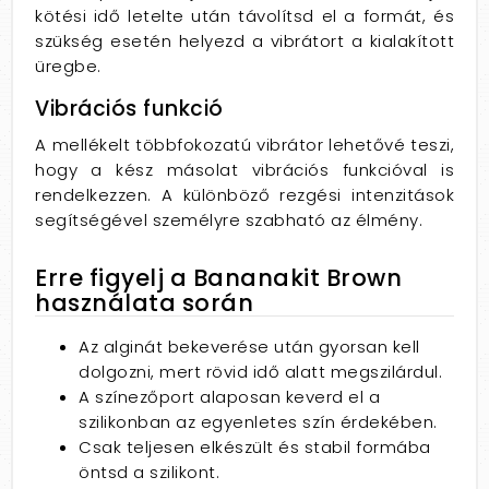
kötési idő letelte után távolítsd el a formát, és
szükség esetén helyezd a vibrátort a kialakított
üregbe.
Vibrációs funkció
A mellékelt többfokozatú vibrátor lehetővé teszi,
hogy a kész másolat vibrációs funkcióval is
rendelkezzen. A különböző rezgési intenzitások
segítségével személyre szabható az élmény.
Erre figyelj a Bananakit Brown
használata során
Az alginát bekeverése után gyorsan kell
dolgozni, mert rövid idő alatt megszilárdul.
A színezőport alaposan keverd el a
szilikonban az egyenletes szín érdekében.
Csak teljesen elkészült és stabil formába
öntsd a szilikont.